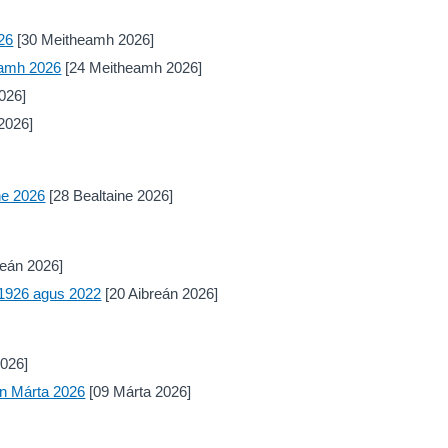
026
[30 Meitheamh 2026]
eamh 2026
[24 Meitheamh 2026]
026]
2026]
ne 2026
[28 Bealtaine 2026]
reán 2026]
n 1926 agus 2022
[20 Aibreán 2026]
2026]
nn Márta 2026
[09 Márta 2026]