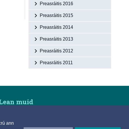
Preasráitis 2016
Preasráitis 2015
Preasráitis 2014
Preasráitis 2013
Preasráitis 2012
Preasráitis 2011
Lean muid
crú ann