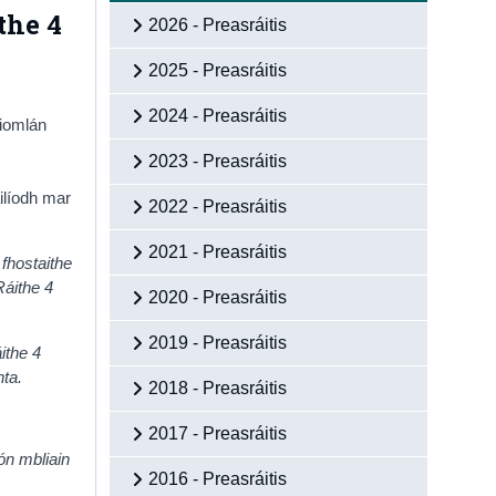
the 4
2026 - Preasráitis
2025 - Preasráitis
2024 - Preasráitis
 iomlán
2023 - Preasráitis
ilíodh mar
2022 - Preasráitis
2021 - Preasráitis
 fhostaithe
Ráithe 4
2020 - Preasráitis
2019 - Preasráitis
ithe 4
nta.
2018 - Preasráitis
2017 - Preasráitis
ón mbliain
2016 - Preasráitis