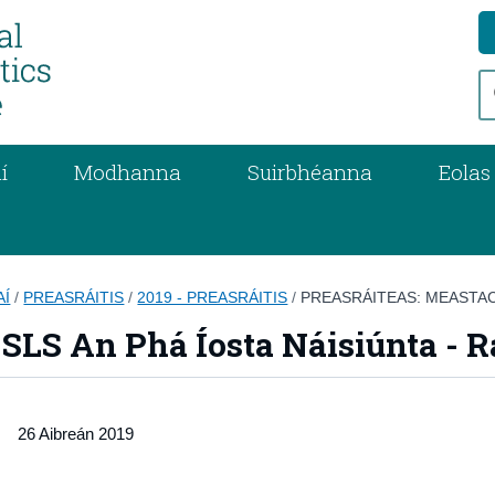
í
Modhanna
Suirbhéanna
Eolas
AÍ
/
PREASRÁITIS
/
2019 - PREASRÁITIS
/
PREASRÁITEAS: MEASTACH
SLS An Phá Íosta Náisiúnta - R
26 Aibreán 2019